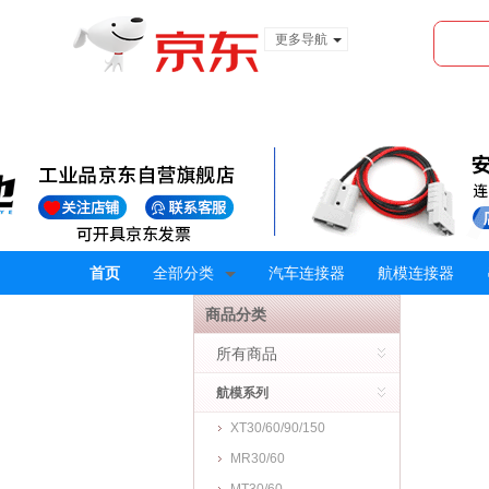
更多导航
服装城
食品
金融
首页
全部分类
汽车连接器
航模连接器
商品分类
所有商品
航模系列
XT30/60/90/150
MR30/60