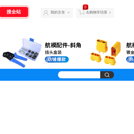
0
我的京东
去购物车结算