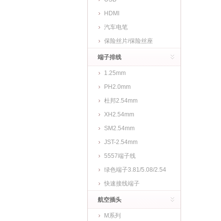
HDMI
汽车电笔
保险丝片/保险丝座
端子排线
1.25mm
PH2.0mm
杜邦2.54mm
XH2.54mm
SM2.54mm
JST-2.54mm
5557端子线
绿色端子3.81/5.08/2.54
快速接线端子
航空插头
M系列