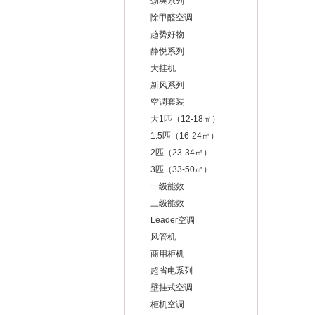
劲爽系列
除甲醛空调
趋势好物
静悦系列
大挂机
新风系列
空调套装
大1匹（12-18㎡）
1.5匹（16-24㎡）
2匹（23-34㎡）
3匹（33-50㎡）
一级能效
三级能效
Leader空调
风管机
商用柜机
超省电系列
壁挂式空调
柜机空调