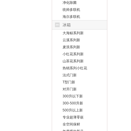
净化除菌
统帅多联机
海尔多联机
冰箱
大海鲸系列新
云溪系列新
麦浪系列新
小红花系列新
山茶花系列新
热销系列小红花
法式门新
T型门新
对开门新
300升以下新
300-500升新
500升以上新
专业超薄零嵌
全空间保鲜