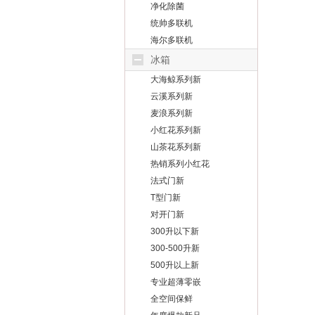
净化除菌
统帅多联机
海尔多联机
冰箱
大海鲸系列新
云溪系列新
麦浪系列新
小红花系列新
山茶花系列新
热销系列小红花
法式门新
T型门新
对开门新
300升以下新
300-500升新
500升以上新
专业超薄零嵌
全空间保鲜