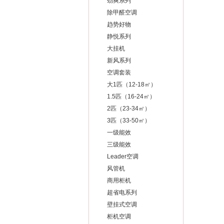
劲爽系列
除甲醛空调
趋势好物
静悦系列
大挂机
新风系列
空调套装
大1匹（12-18㎡）
1.5匹（16-24㎡）
2匹（23-34㎡）
3匹（33-50㎡）
一级能效
三级能效
Leader空调
风管机
商用柜机
超省电系列
壁挂式空调
柜机空调