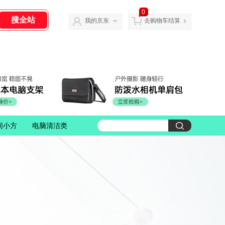
0
我的京东
去购物车结算
间小方
电脑清洁类