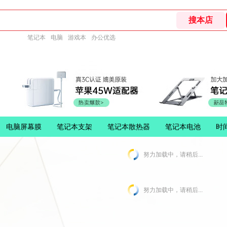
笔记本
电脑
游戏本
办公优选
电脑屏幕膜
笔记本支架
笔记本散热器
笔记本电池
时
努力加载中，请稍后...
努力加载中，请稍后...