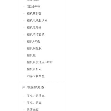
ND减光镜
相机三脚架
相机电池收纳盒
相机散热器
相机清洁套装
相机AR膜
相机钢化膜
相机包
相机真皮底座&肩带
相机百折布
内存卡收纳盒
电脑屏幕膜
亚克力防蓝光
亚克力防窥
防蓝光膜