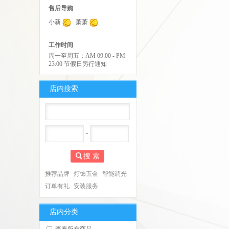
售后导购
小新
萧萧
工作时间
周一至周五：AM 09:00 - PM
23:00 节假日另行通知
店内搜索
-
搜 索
推荐品牌
灯饰五金
智能调光
订单有礼
安装服务
店内分类