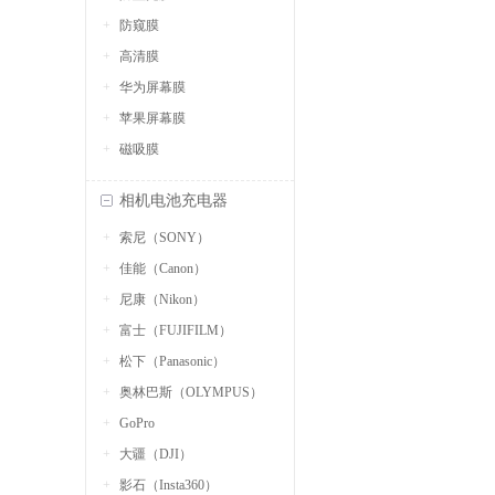
防窥膜
高清膜
华为屏幕膜
苹果屏幕膜
磁吸膜
相机电池充电器
索尼（SONY）
佳能（Canon）
尼康（Nikon）
富士（FUJIFILM）
松下（Panasonic）
奥林巴斯（OLYMPUS）
GoPro
大疆（DJI）
影石（Insta360）