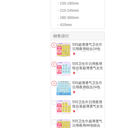
150-190mm
210-245mm
280-360mm
420mm
销售排行
555超薄透气卫生巾
1
日用夜用组合24包
学生绵柔热销囤货姨
￥
妈巾 棉柔轻薄日用
24包 230mm 120片
555卫生巾日用夜用
2
组合装超薄透气女生
绵柔亲肤姨妈巾 绵
￥
柔亲肤 290mm 40
片 共10包
555超薄透气卫生巾
3
日用夜用组合24包
学生绵柔热销囤货姨
￥
妈巾 棉柔轻薄夜用
24包 290mm 96片
555卫生巾日用夜用
4
组合装超薄透气女生
绵柔亲肤姨妈巾 绵
￥
柔亲肤 230mm 50
片 共10包
555卫生巾超薄透气
5
日用夜用48包组合