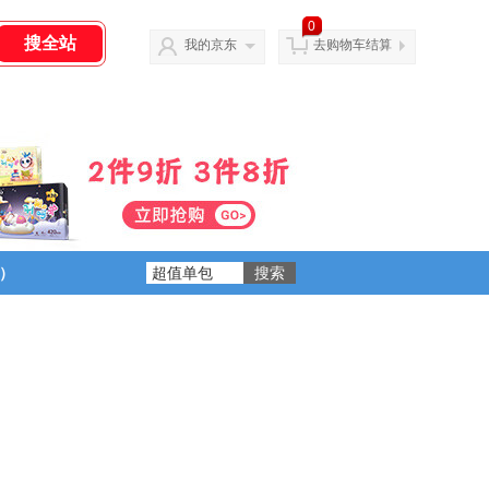
0
我的京东
去购物车结算
）