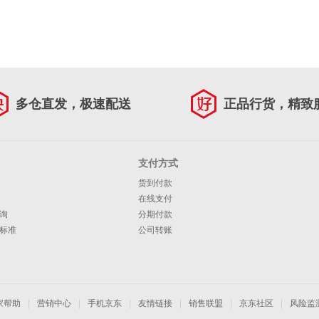
多仓直发，极速配送
正品行货，精致
支付方式
货到付款
在线支付
询
分期付款
标准
公司转账
家帮助
|
营销中心
|
手机京东
|
友情链接
|
销售联盟
|
京东社区
|
风险监