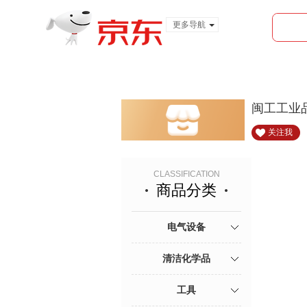
更多导航
服装城
食品
金融
闽工工业
关注我
CLASSIFICATION
商品分类
电气设备
清洁化学品
工具