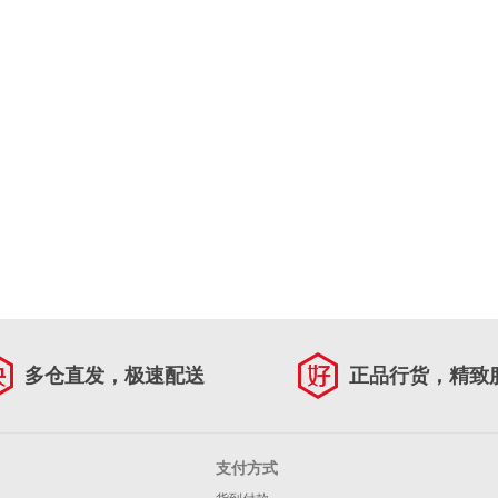
多仓直发，极速配送
正品行货，精致
支付方式