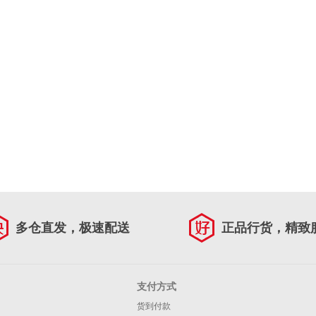
多仓直发，极速配送
正品行货，精致
支付方式
货到付款