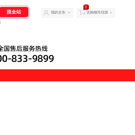
0
我的京东
去购物车结算
器