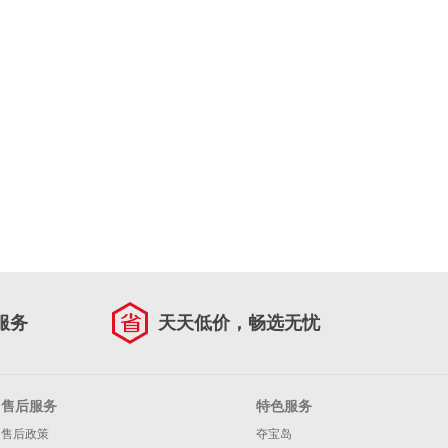
服务
天天低价，畅选无忧
售后服务
特色服务
售后政策
夺宝岛