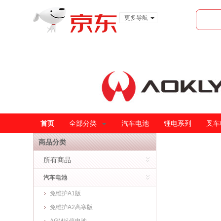
更多导航
服装城
食品
金融
首页
全部分类
汽车电池
锂电系列
叉车
商品分类
所有商品
汽车电池
免维护A1版
免维护A2高寒版