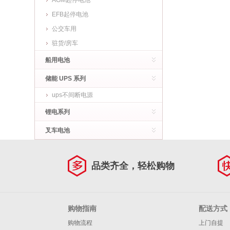
AGM起停电池
EFB起停电池
公交车用
驻货/房车
船用电池
储能 UPS 系列
ups不间断电源
锂电系列
叉车电池
品类齐全，轻松购物
购物指南
配送方式
购物流程
上门自提