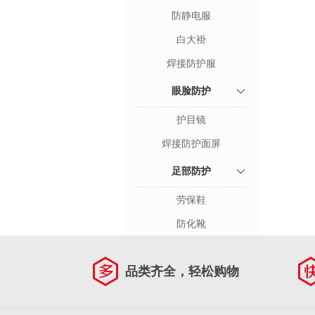
防静电服
白大褂
焊接防护服
眼脸防护
护目镜
焊接防护面屏
足部防护
劳保鞋
防化靴
品类齐全，轻松购物