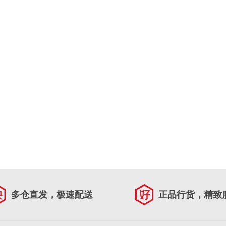
多仓直发，极速配送
正品行货，精致