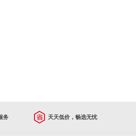
服务
天天低价，畅选无忧