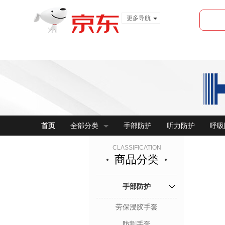
更多导航
服装城
食品
金融
首页
全部分类
手部防护
听力防护
呼吸
CLASSIFICATION
商品分类
手部防护
劳保浸胶手套
防割手套