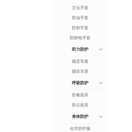
文玩手套
防油手套
防刺手套
防静电手套
听力防护
隔音耳塞
隔音耳罩
呼吸防护
防毒面具
防尘面具
身体防护
化学防护服