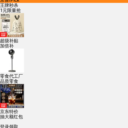
京喜IPick
王牌秒杀
1元限量抢
超级补贴
加倍补
零食代工厂
品质零食
京东特价
抽大额红包
登录领取