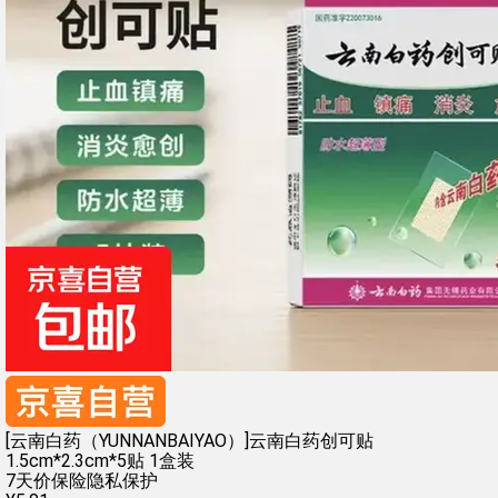
[云南白药（YUNNANBAIYAO）]云南白药创可贴
1.5cm*2.3cm*5贴 1盒装
7天价保险
隐私保护