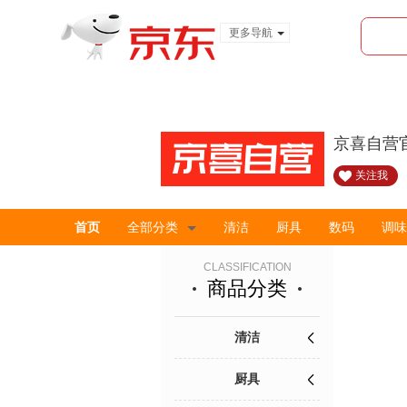
更多导航
服装城
食品
金融
京喜自营
关注我
首页
全部分类
清洁
厨具
数码
调味
CLASSIFICATION
商品分类
清洁
厨具