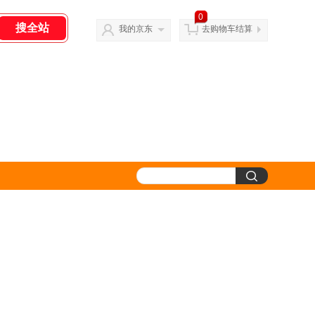
0
我的京东
去购物车结算