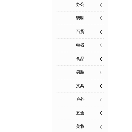
办公
调味
百货
电器
食品
男装
文具
户外
五金
美妆