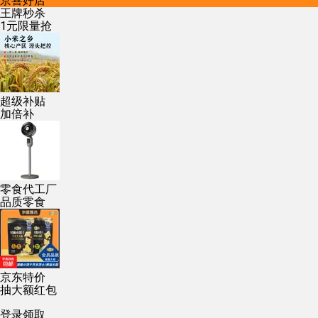
京喜好店
王牌秒杀
1元限量抢
超级补贴
加倍补
零食代工厂
品质零食
京东特价
抽大额红包
登录领取