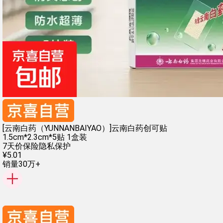
[云南白药（YUNNANBAIYAO）]云南白药创可贴
1.5cm*2.3cm*5贴 1盒装
7天价保险
隐私保护
¥
5
.
01
销量30万+