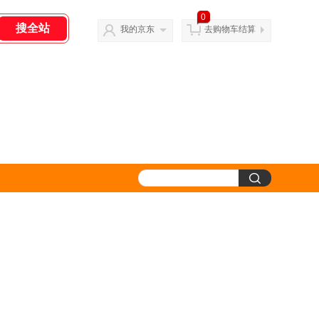
0
我的京东
去购物车结算