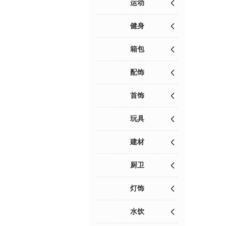
运动
健身
箱包
配饰
首饰
玩具
建材
厨卫
灯饰
水饮