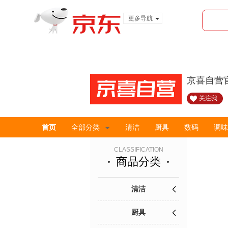
更多导航
服装城
食品
金融
京喜自营
关注我
首页
全部分类
清洁
厨具
数码
调味
CLASSIFICATION
商品分类
清洁
厨具