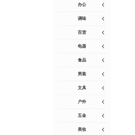
办公
调味
百货
电器
食品
男装
文具
户外
五金
美妆