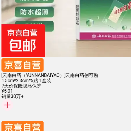
[云南白药（YUNNANBAIYAO）]云南白药创可贴
1.5cm*2.3cm*5贴 1盒装
7天价保险
隐私保护
¥
5
.
01
销量30万+