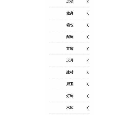
运动
健身
箱包
配饰
首饰
玩具
建材
厨卫
灯饰
水饮