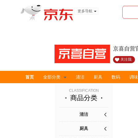
更多导航
服装城
食品
金融
京喜自营
关注我
首页
全部分类
清洁
厨具
数码
调味
CLASSIFICATION
商品分类
清洁
厨具