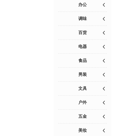
办公
调味
百货
电器
食品
男装
文具
户外
五金
美妆