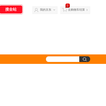
0
我的京东
去购物车结算