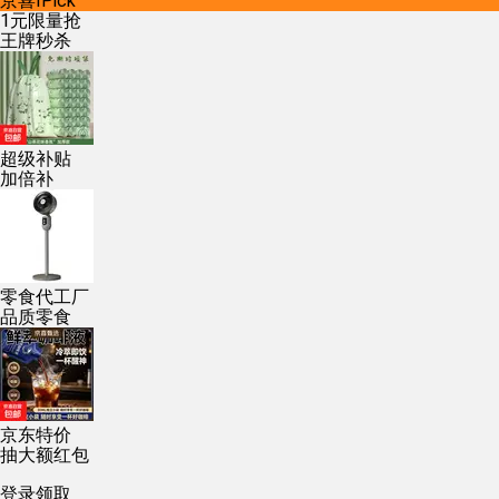
京喜IPick
1元限量抢
王牌秒杀
超级补贴
加倍补
零食代工厂
品质零食
京东特价
抽大额红包
登录领取