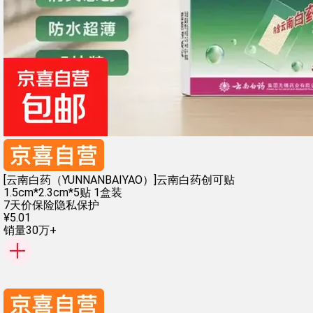
[云南白药（YUNNANBAIYAO）]云南白药创可贴
1.5cm*2.3cm*5贴 1盒装
7天价保险
隐私保护
¥
5
.
01
销量30万+