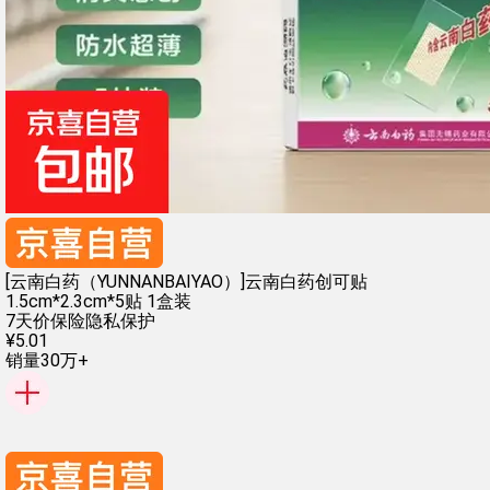
[云南白药（YUNNANBAIYAO）]云南白药创可贴
1.5cm*2.3cm*5贴 1盒装
7天价保险
隐私保护
¥
5
.
01
销量30万+