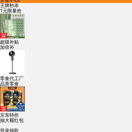
京喜IPick
王牌秒杀
1元限量抢
超级补贴
加倍补
零食代工厂
品质零食
京东特价
抽大额红包
登录领取