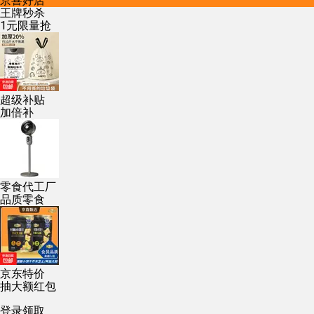
京喜好店
王牌秒杀
1元限量抢
超级补贴
加倍补
零食代工厂
品质零食
京东特价
抽大额红包
登录领取