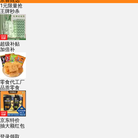
京喜甄选
1元限量抢
王牌秒杀
超级补贴
加倍补
零食代工厂
品质零食
京东特价
抽大额红包
登录领取