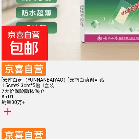
[云南白药（YUNNANBAIYAO）]云南白药创可贴
1.5cm*2.3cm*5贴 1盒装
7天价保险
隐私保护
¥
5
.
01
销量30万+