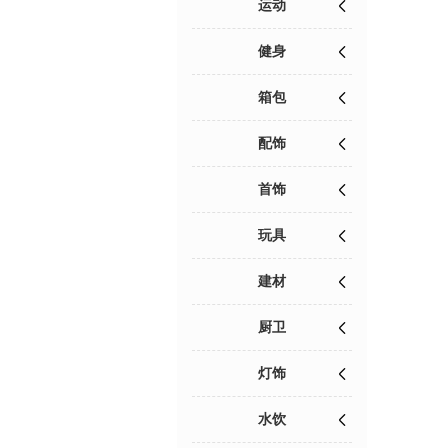
运动
健身
箱包
配饰
首饰
玩具
建材
厨卫
灯饰
水饮