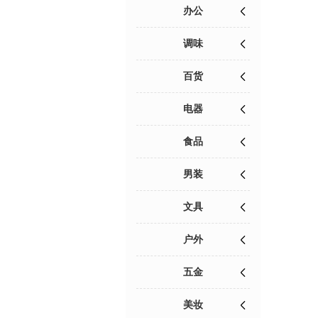
办公
调味
百货
电器
食品
男装
文具
户外
五金
美妆