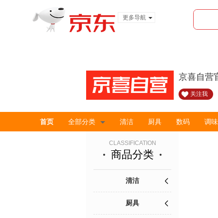
更多导航
服装城
食品
金融
京喜自营
关注我
首页
全部分类
清洁
厨具
数码
调味
CLASSIFICATION
商品分类
清洁
厨具