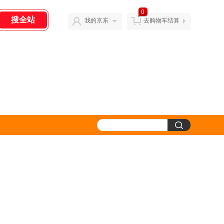
0
我的京东
去购物车结算