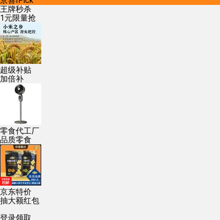
京喜IPick
王牌秒杀
1元限量抢
超级补贴
加倍补
零食代工厂
品质零食
京东特价
抽大额红包
登录领取