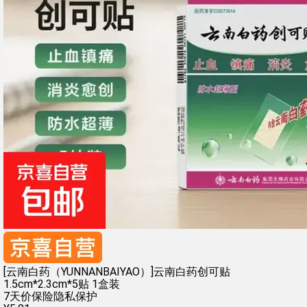
[云南白药（YUNNANBAIYAO）]云南白药创可贴
1.5cm*2.3cm*5贴 1盒装
7天价保险
隐私保护