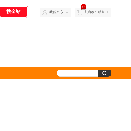
0
我的京东
去购物车结算