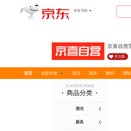
更多导航
服装城
食品
金融
京喜自营
关注我
首页
全部分类
清洁
厨具
数码
调味
CLASSIFICATION
商品分类
清洁
厨具