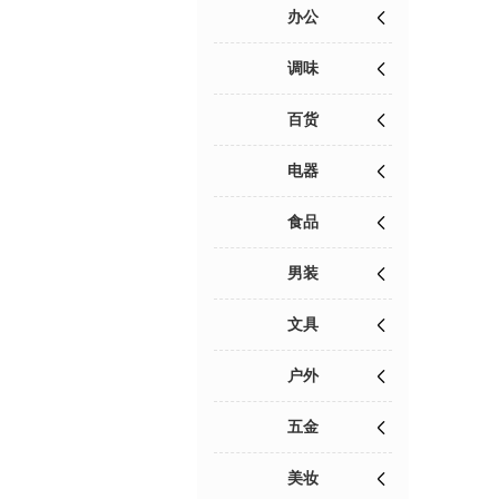
办公
调味
百货
电器
食品
男装
文具
户外
五金
美妆