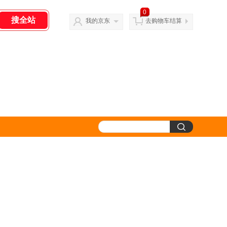
0
我的京东
去购物车结算