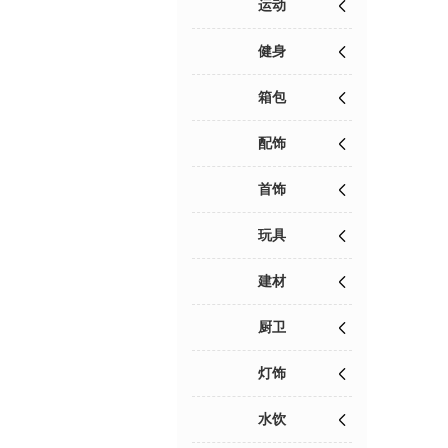
运动
健身
箱包
配饰
首饰
玩具
建材
厨卫
灯饰
水饮