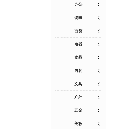
办公
调味
百货
电器
食品
男装
文具
户外
五金
美妆