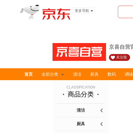
更多导航
服装城
食品
金融
京喜自营
关注我
首页
全部分类
清洁
厨具
数码
调味
CLASSIFICATION
商品分类
清洁
厨具