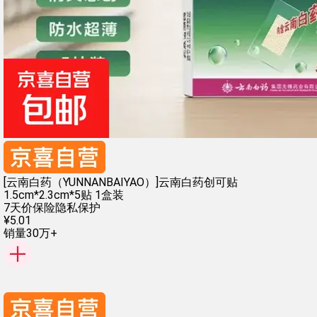
[云南白药（YUNNANBAIYAO）]云南白药创可贴
1.5cm*2.3cm*5贴 1盒装
7天价保险
隐私保护
¥
5
.
01
销量30万+