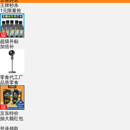
京喜好店
王牌秒杀
1元限量抢
超级补贴
加倍补
零食代工厂
品质零食
京东特价
抽大额红包
登录领取