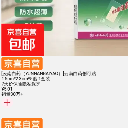
[云南白药（YUNNANBAIYAO）]云南白药创可贴
1.5cm*2.3cm*5贴 1盒装
7天价保险
隐私保护
¥
5
.
01
销量30万+