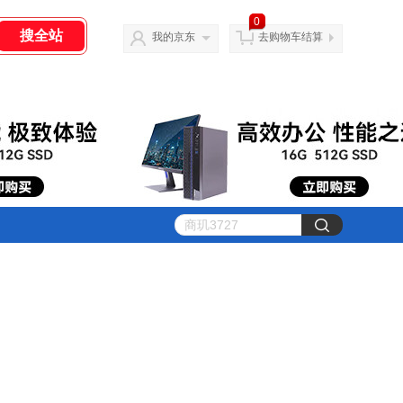
0
我的京东
去购物车结算