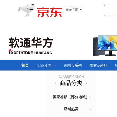
更多导航
服装城
食品
金融
首页
全部分类
酷睿i3系列
酷睿i5系列
CLASSIFICATION
商品分类
国家补贴（部分地域）
店铺热卖