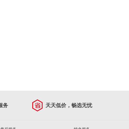
服务
天天低价，畅选无忧