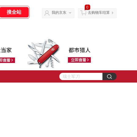
0
我的京东
去购物车结算