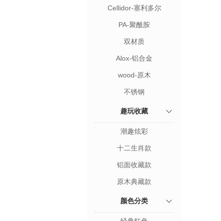
Cellidor-塞利多尔
PA-聚酰胺
双材质
Alox-铝合金
wood-原木
不锈钢
趣玩收藏
潮趣炫彩
十二生肖款
铝面收藏款
原木典藏款
颜色分类