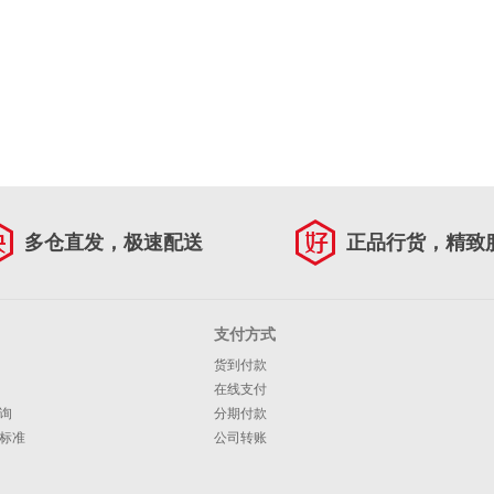
多仓直发，极速配送
正品行货，精致
支付方式
货到付款
在线支付
询
分期付款
标准
公司转账