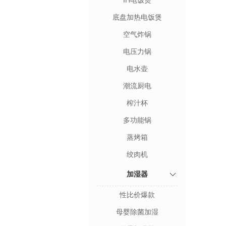
IH电饭煲
底盘加热电饭煲
空气炸锅
电压力锅
电水壶
潮流厨电
榨汁杯
多功能锅
蒸烤箱
绞肉机
加湿器
性比价爆款
母婴除菌加湿