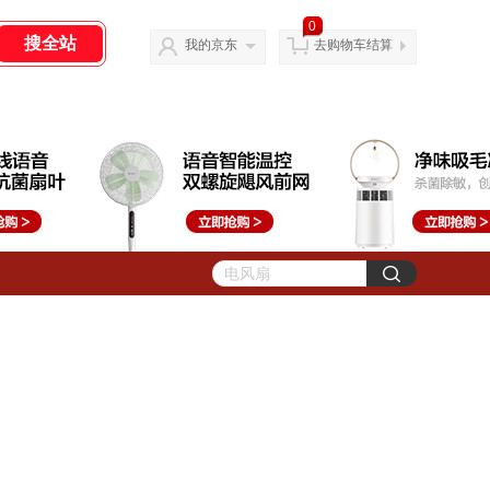
0
我的京东
去购物车结算