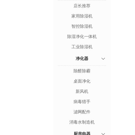
店长推荐
家用除湿机
智控除湿机
除湿净化一体机
工业除湿机
净化器
除醛除霾
桌面净化
新风机
病毒猎手
滤网配件
消毒水制造机
厨房电器