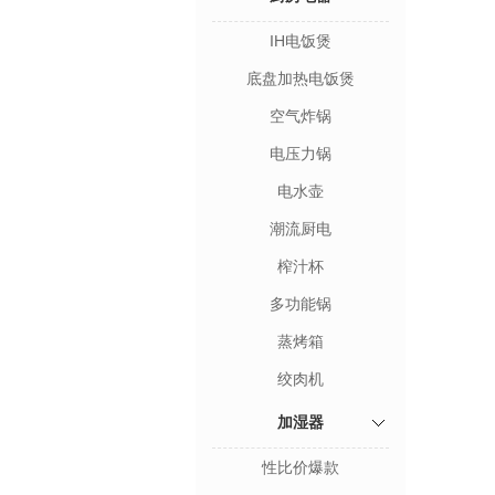
IH电饭煲
底盘加热电饭煲
空气炸锅
电压力锅
电水壶
潮流厨电
榨汁杯
多功能锅
蒸烤箱
绞肉机
加湿器
性比价爆款