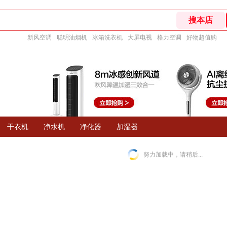
新风空调
聪明油烟机
冰箱洗衣机
大屏电视
格力空调
好物超值购
干衣机
净水机
净化器
加湿器
努力加载中，请稍后...