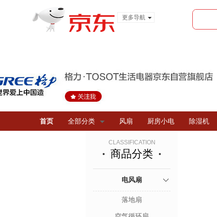
更多导航
服装城
食品
金融
首页
全部分类
风扇
厨房小电
除湿机
CLASSIFICATION
商品分类
电风扇
落地扇
空气循环扇