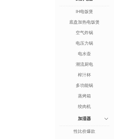
IH电饭煲
底盘加热电饭煲
空气炸锅
电压力锅
电水壶
潮流厨电
榨汁杯
多功能锅
蒸烤箱
绞肉机
加湿器
性比价爆款