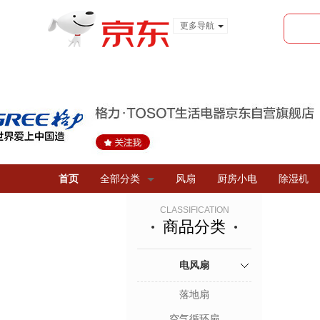
更多导航
服装城
食品
金融
首页
全部分类
风扇
厨房小电
除湿机
CLASSIFICATION
商品分类
电风扇
落地扇
空气循环扇