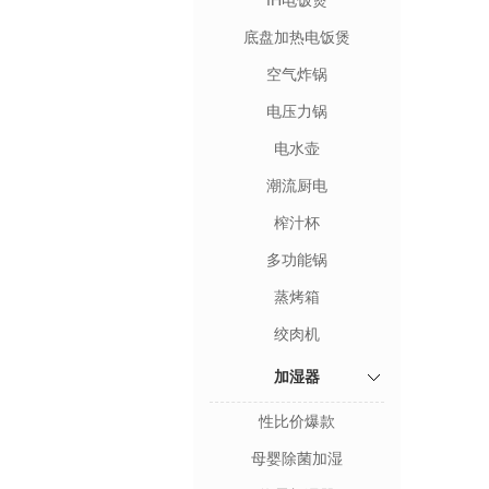
IH电饭煲
底盘加热电饭煲
空气炸锅
电压力锅
电水壶
潮流厨电
榨汁杯
多功能锅
蒸烤箱
绞肉机
加湿器
性比价爆款
母婴除菌加湿