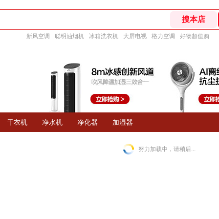
新风空调
聪明油烟机
冰箱洗衣机
大屏电视
格力空调
好物超值购
干衣机
净水机
净化器
加湿器
努力加载中，请稍后...