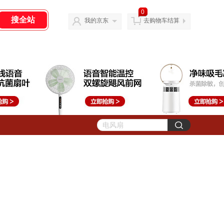
0
我的京东
去购物车结算