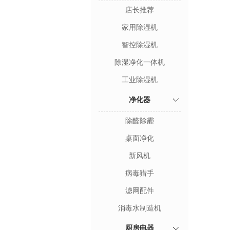
店长推荐
家用除湿机
智控除湿机
除湿净化一体机
工业除湿机
净化器
除醛除霾
桌面净化
新风机
病毒猎手
滤网配件
消毒水制造机
厨房电器