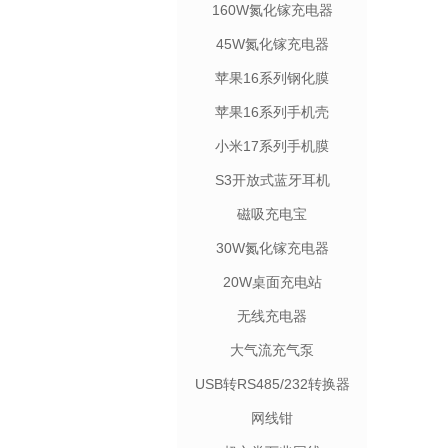
160W氮化镓充电器
45W氮化镓充电器
苹果16系列钢化膜
苹果16系列手机壳
小米17系列手机膜
S3开放式蓝牙耳机
磁吸充电宝
30W氮化镓充电器
20W桌面充电站
无线充电器
大气流充气泵
USB转RS485/232转换器
网线钳