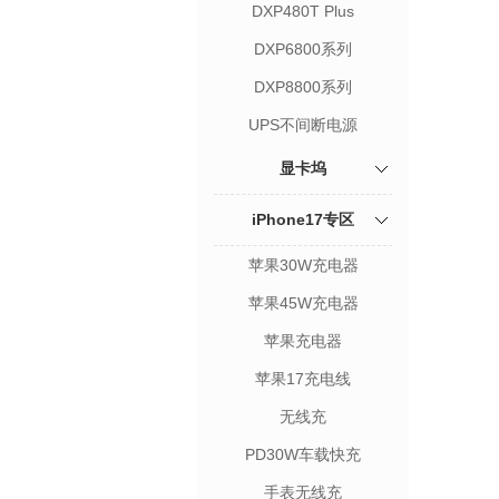
DXP480T Plus
DXP6800系列
DXP8800系列
UPS不间断电源
显卡坞
iPhone17专区
苹果30W充电器
苹果45W充电器
苹果充电器
苹果17充电线
无线充
PD30W车载快充
手表无线充