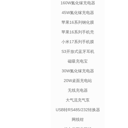
160W氮化镓充电器
45W氮化镓充电器
苹果16系列钢化膜
苹果16系列手机壳
小米17系列手机膜
S3开放式蓝牙耳机
磁吸充电宝
30W氮化镓充电器
20W桌面充电站
无线充电器
大气流充气泵
USB转RS485/232转换器
网线钳