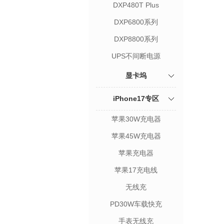
DXP480T Plus
DXP6800系列
DXP8800系列
UPS不间断电源
显卡坞
iPhone17专区
苹果30W充电器
苹果45W充电器
苹果充电器
苹果17充电线
无线充
PD30W车载快充
手表无线充