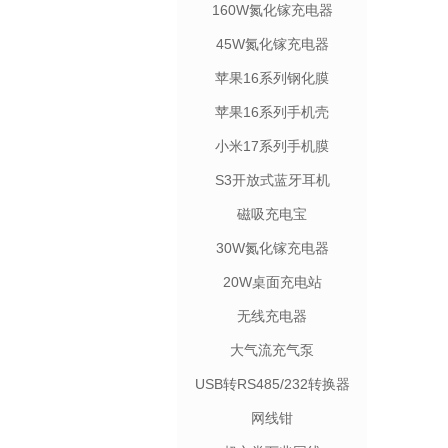
160W氮化镓充电器
45W氮化镓充电器
苹果16系列钢化膜
苹果16系列手机壳
小米17系列手机膜
S3开放式蓝牙耳机
磁吸充电宝
30W氮化镓充电器
20W桌面充电站
无线充电器
大气流充气泵
USB转RS485/232转换器
网线钳