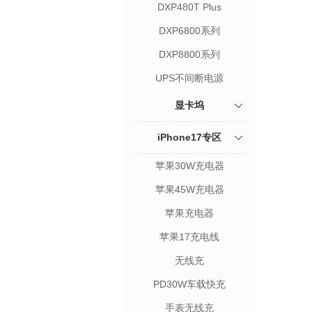
DXP480T Plus
DXP6800系列
DXP8800系列
UPS不间断电源
显卡坞
iPhone17专区
苹果30W充电器
苹果45W充电器
苹果充电器
苹果17充电线
无线充
PD30W车载快充
手表无线充