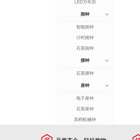
LED万年历
闹钟
智能闹钟
计时闹钟
石英闹钟
摆钟
石英摆钟
座钟
电子座钟
石英座钟
高档机械钟