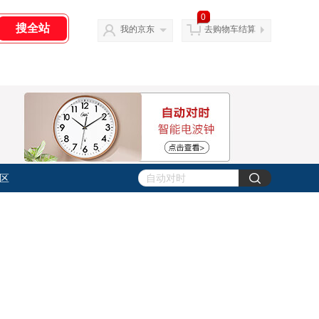
0
我的京东
去购物车结算
区