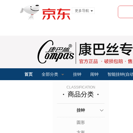
更多导航
服装城
食品
金融
首页
全部分类
挂钟
闹钟
智能挂钟(自
CLASSIFICATION
商品分类
挂钟
圆形
方形