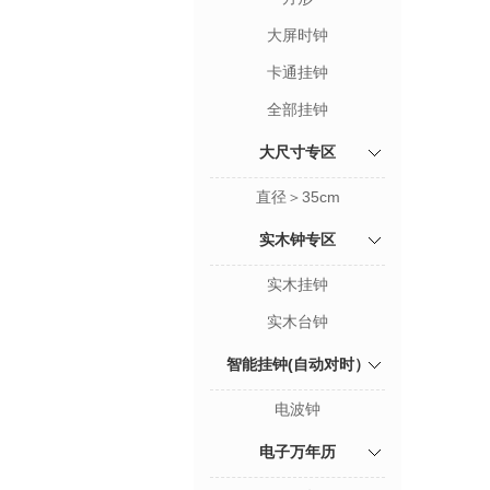
大屏时钟
卡通挂钟
全部挂钟
大尺寸专区
直径＞35cm
实木钟专区
实木挂钟
实木台钟
智能挂钟(自动对时）
电波钟
电子万年历