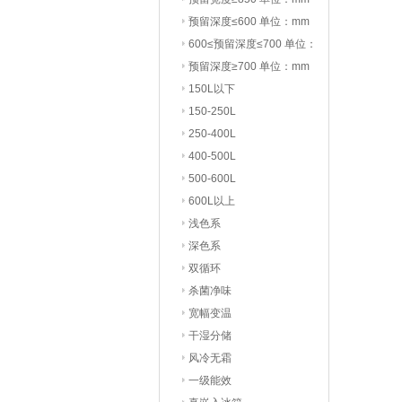
预留深度≤600 单位：mm
600≤预留深度≤700 单位：
mm
预留深度≥700 单位：mm
150L以下
150-250L
250-400L
400-500L
500-600L
600L以上
浅色系
深色系
双循环
杀菌净味
宽幅变温
干湿分储
风冷无霜
一级能效