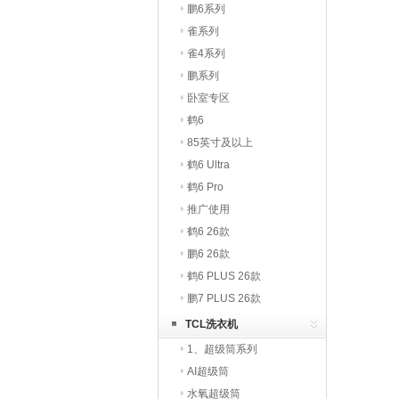
鹏6系列
雀系列
雀4系列
鹏系列
卧室专区
鹤6
85英寸及以上
鹤6 Ultra
鹤6 Pro
推广使用
鹤6 26款
鹏6 26款
鹤6 PLUS 26款
鹏7 PLUS 26款
TCL洗衣机
1、超级筒系列
AI超级筒
水氧超级筒