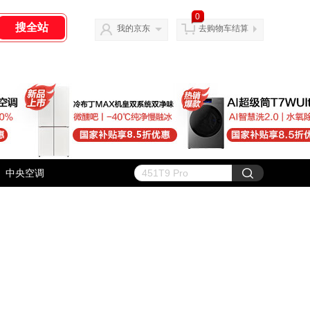
0
我的京东
去购物车结算
中央空调