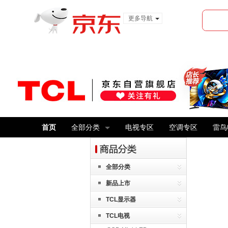
更多导航
服装城
食品
金融
首页
全部分类
电视专区
空调专区
雷鸟
全部分类
新品上市
TCL显示器
TCL电视