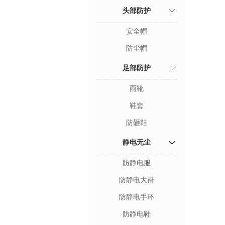
头部防护
安全帽
防尘帽
足部防护
雨靴
鞋套
防砸鞋
静电无尘
防静电服
防静电大褂
防静电手环
防静电鞋