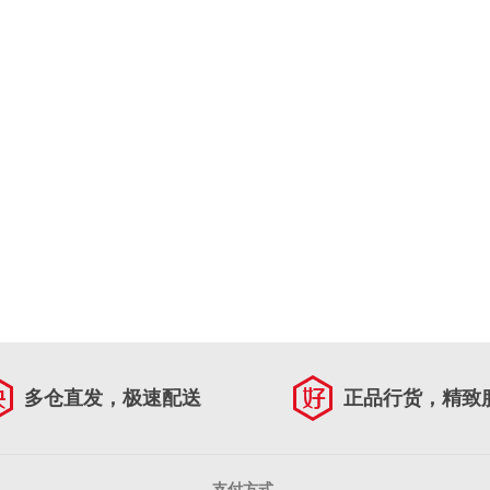
多仓直发，极速配送
正品行货，精致
支付方式