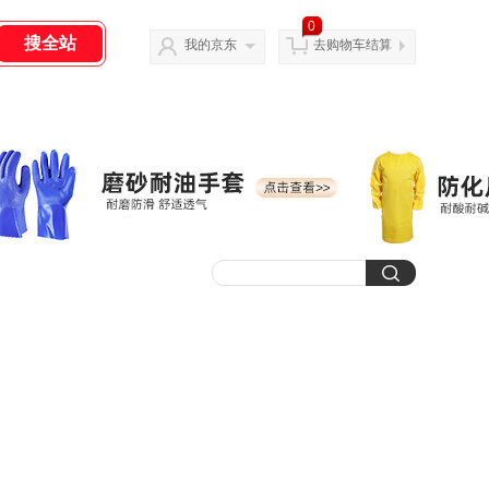
0
我的京东
去购物车结算