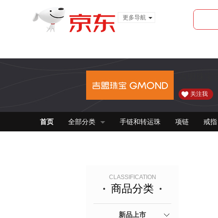
更多导航
服装城
食品
金融
吉盟珠宝
关注我
首页
全部分类
手链和转运珠
项链
戒指
CLASSIFICATION
商品分类
新品上市