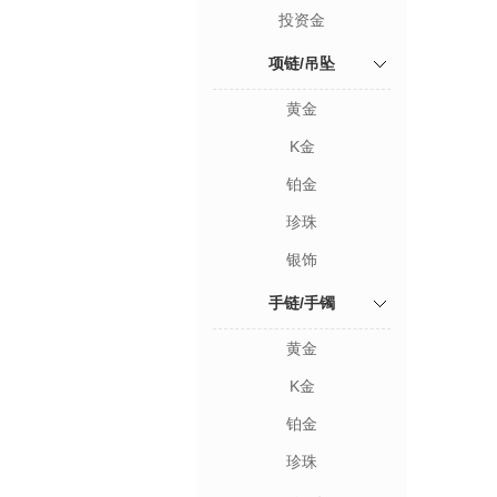
投资金
项链/吊坠
黄金
K金
铂金
珍珠
银饰
手链/手镯
黄金
K金
铂金
珍珠