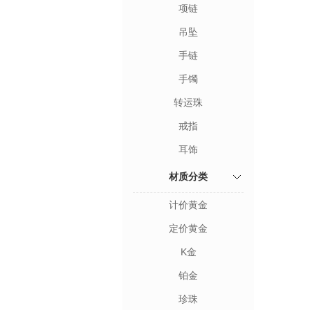
项链
吊坠
手链
手镯
转运珠
戒指
耳饰
材质分类
计价黄金
定价黄金
K金
铂金
珍珠