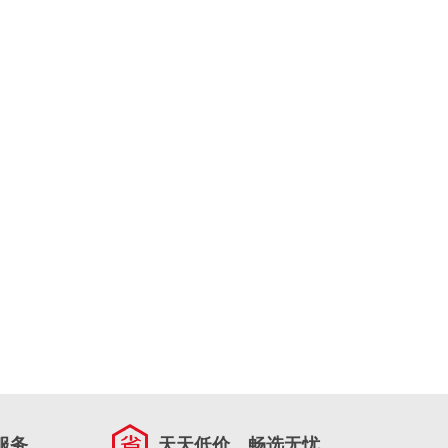
服务
天天低价，畅选无忧