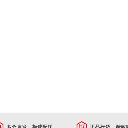
多仓直发，极速配送
正品行货，精致