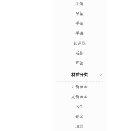
项链
吊坠
手链
手镯
转运珠
戒指
耳饰
材质分类
计价黄金
定价黄金
K金
铂金
珍珠