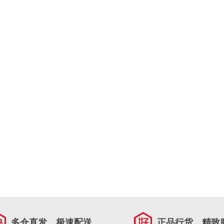
多仓直发，极速配送
正品行货，精致