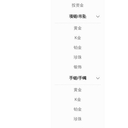
投资金
项链/吊坠
黄金
K金
铂金
珍珠
银饰
手链/手镯
黄金
K金
铂金
珍珠