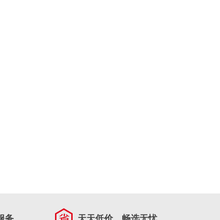
服务
天天低价，畅选无忧