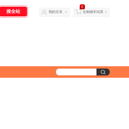
0
我的京东
去购物车结算