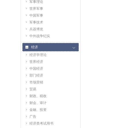
军事理论
世界军事
中国军事
军事技术
兵器博览
中外战争纪实
经济
经济学理论
世界经济
中国经济
部门经济
市场营销
贸易
财政、税收
财会、审计
金融、投资
广告
经济类考试用书