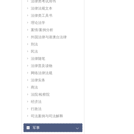
法律类考试用书
法律法规文本
法律类工具书
理论法学
案情/案例分析
外国法律与港澳台法律
刑法
民法
法律随笔
法律普及读物
网络法律法规
法律实务
商法
法院/检察院
经济法
行政法
司法案例与司法解释
军事