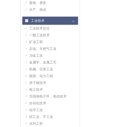
畜牧、兽医
水产、渔业
工业技术
工业技术总论
一般工业技术
矿业工程
石油、天然气工业
冶金工业
金属学、金属工艺
机械、仪表工业
能源、动力工程
原子能技术
电工技术
无线电电子学、电信技术
自动化技术
化学工业
轻工业、手工业
水利工程