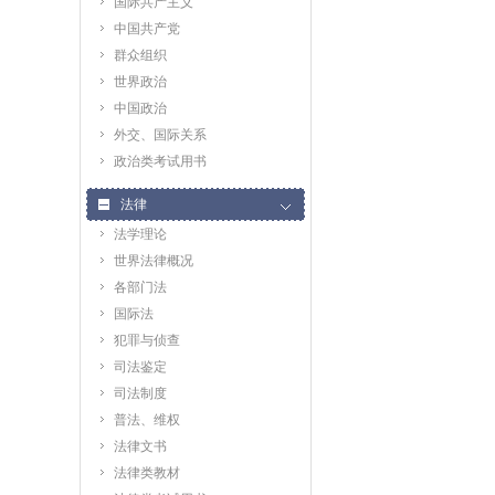
国际共产主义
中国共产党
群众组织
世界政治
中国政治
外交、国际关系
政治类考试用书
法律
法学理论
世界法律概况
各部门法
国际法
犯罪与侦查
司法鉴定
司法制度
普法、维权
法律文书
法律类教材