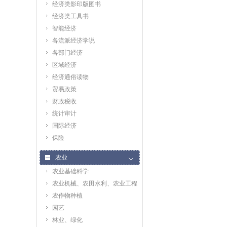
经济类影印版图书
经济类工具书
智能经济
各流派经济学说
各部门经济
区域经济
经济通俗读物
贸易政策
财政税收
统计审计
国际经济
保险
农业
农业基础科学
农业机械、农田水利、农业工程
农作物种植
园艺
林业、绿化