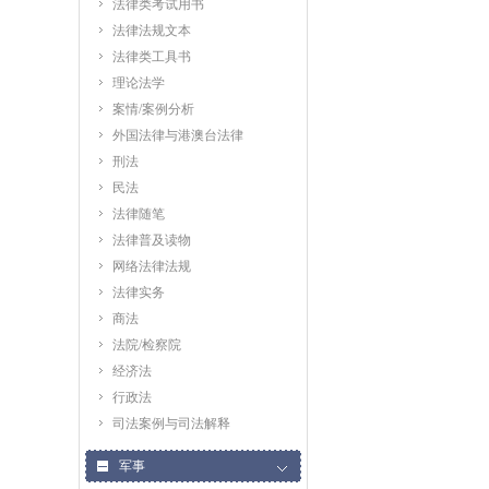
法律类考试用书
法律法规文本
法律类工具书
理论法学
案情/案例分析
外国法律与港澳台法律
刑法
民法
法律随笔
法律普及读物
网络法律法规
法律实务
商法
法院/检察院
经济法
行政法
司法案例与司法解释
军事