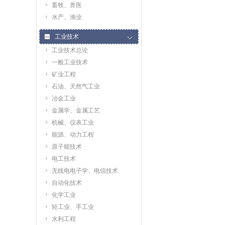
畜牧、兽医
水产、渔业
工业技术
工业技术总论
一般工业技术
矿业工程
石油、天然气工业
冶金工业
金属学、金属工艺
机械、仪表工业
能源、动力工程
原子能技术
电工技术
无线电电子学、电信技术
自动化技术
化学工业
轻工业、手工业
水利工程