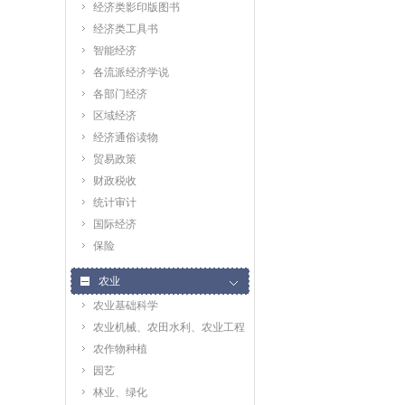
经济类影印版图书
经济类工具书
智能经济
各流派经济学说
各部门经济
区域经济
经济通俗读物
贸易政策
财政税收
统计审计
国际经济
保险
农业
农业基础科学
农业机械、农田水利、农业工程
农作物种植
园艺
林业、绿化