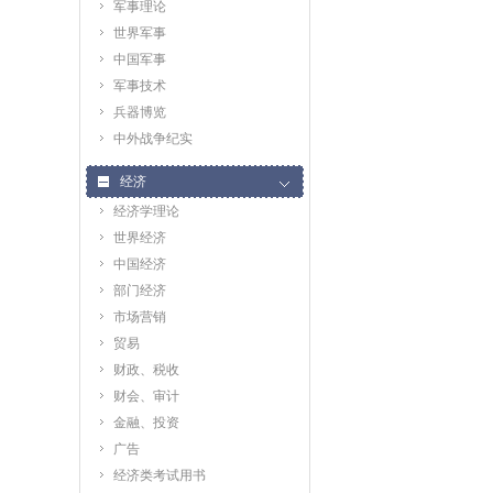
军事理论
世界军事
中国军事
军事技术
兵器博览
中外战争纪实
经济
经济学理论
世界经济
中国经济
部门经济
市场营销
贸易
财政、税收
财会、审计
金融、投资
广告
经济类考试用书