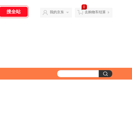
0
我的京东
去购物车结算