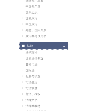
国际共产主义
中国共产党
群众组织
世界政治
中国政治
外交、国际关系
政治类考试用书
法律
法学理论
世界法律概况
各部门法
国际法
犯罪与侦查
司法鉴定
司法制度
普法、维权
法律文书
法律类教材