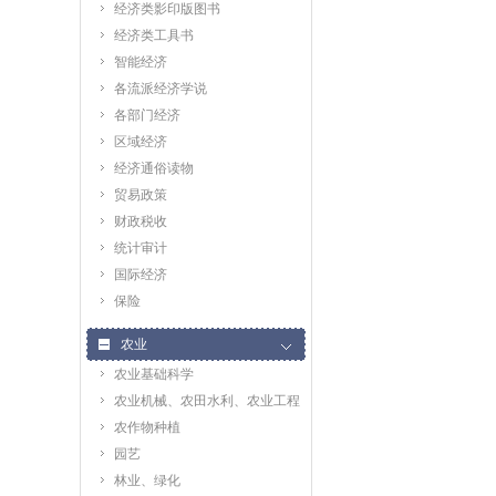
经济类影印版图书
经济类工具书
智能经济
各流派经济学说
各部门经济
区域经济
经济通俗读物
贸易政策
财政税收
统计审计
国际经济
保险
农业
农业基础科学
农业机械、农田水利、农业工程
农作物种植
园艺
林业、绿化