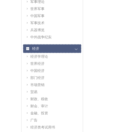
军事理论
世界军事
中国军事
军事技术
兵器博览
中外战争纪实
经济
经济学理论
世界经济
中国经济
部门经济
市场营销
贸易
财政、税收
财会、审计
金融、投资
广告
经济类考试用书