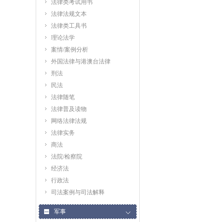
法律类考试用书
法律法规文本
法律类工具书
理论法学
案情/案例分析
外国法律与港澳台法律
刑法
民法
法律随笔
法律普及读物
网络法律法规
法律实务
商法
法院/检察院
经济法
行政法
司法案例与司法解释
军事