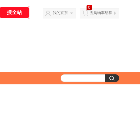
0
我的京东
去购物车结算