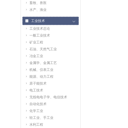
畜牧、兽医
水产、渔业
工业技术
工业技术总论
一般工业技术
矿业工程
石油、天然气工业
冶金工业
金属学、金属工艺
机械、仪表工业
能源、动力工程
原子能技术
电工技术
无线电电子学、电信技术
自动化技术
化学工业
轻工业、手工业
水利工程