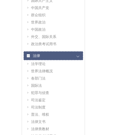
国际共产主义
中国共产党
群众组织
世界政治
中国政治
外交、国际关系
政治类考试用书
法律
法学理论
世界法律概况
各部门法
国际法
犯罪与侦查
司法鉴定
司法制度
普法、维权
法律文书
法律类教材