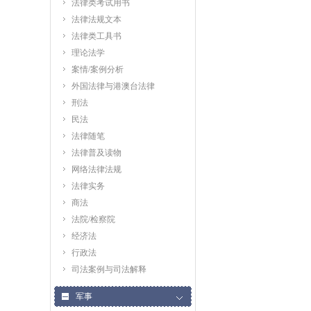
法律类考试用书
法律法规文本
法律类工具书
理论法学
案情/案例分析
外国法律与港澳台法律
刑法
民法
法律随笔
法律普及读物
网络法律法规
法律实务
商法
法院/检察院
经济法
行政法
司法案例与司法解释
军事