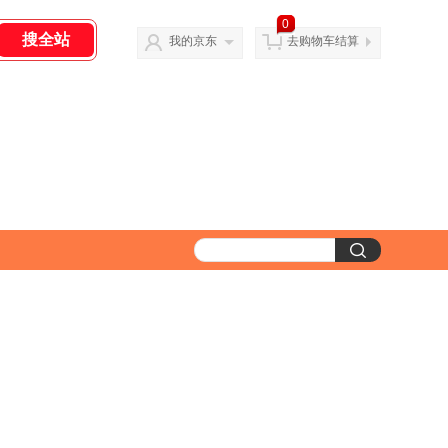
0
我的京东
去购物车结算