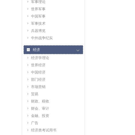
军事理论
世界军事
中国军事
军事技术
兵器博览
中外战争纪实
经济
经济学理论
世界经济
中国经济
部门经济
市场营销
贸易
财政、税收
财会、审计
金融、投资
广告
经济类考试用书