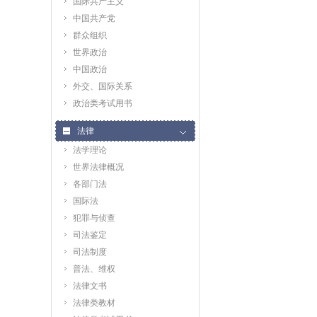
国际共产主义
中国共产党
群众组织
世界政治
中国政治
外交、国际关系
政治类考试用书
法律
法学理论
世界法律概况
各部门法
国际法
犯罪与侦查
司法鉴定
司法制度
普法、维权
法律文书
法律类教材