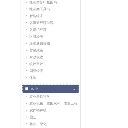
经济类影印版图书
经济类工具书
智能经济
各流派经济学说
各部门经济
区域经济
经济通俗读物
贸易政策
财政税收
统计审计
国际经济
保险
农业
农业基础科学
农业机械、农田水利、农业工程
农作物种植
园艺
林业、绿化