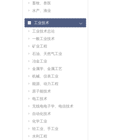
畜牧、兽医
水产、渔业
工业技术
工业技术总论
一般工业技术
矿业工程
石油、天然气工业
冶金工业
金属学、金属工艺
机械、仪表工业
能源、动力工程
原子能技术
电工技术
无线电电子学、电信技术
自动化技术
化学工业
轻工业、手工业
水利工程