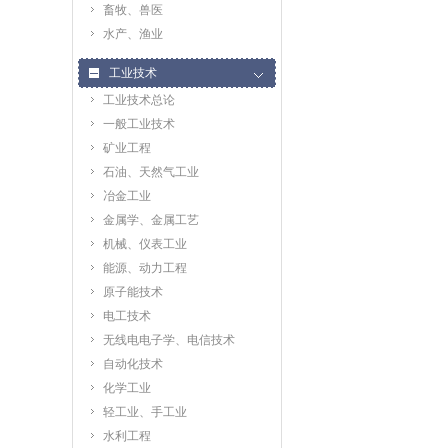
畜牧、兽医
水产、渔业
工业技术
工业技术总论
一般工业技术
矿业工程
石油、天然气工业
冶金工业
金属学、金属工艺
机械、仪表工业
能源、动力工程
原子能技术
电工技术
无线电电子学、电信技术
自动化技术
化学工业
轻工业、手工业
水利工程