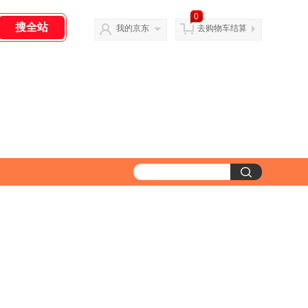
0
我的京东
去购物车结算