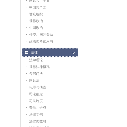
国际共产主义
中国共产党
群众组织
世界政治
中国政治
外交、国际关系
政治类考试用书
法律
法学理论
世界法律概况
各部门法
国际法
犯罪与侦查
司法鉴定
司法制度
普法、维权
法律文书
法律类教材