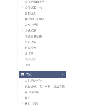
经济类影印版图书
经济类工具书
智能经济
各流派经济学说
各部门经济
区域经济
经济通俗读物
贸易政策
财政税收
统计审计
国际经济
保险
农业
农业基础科学
农业机械、农田水利、农业工程
农作物种植
园艺
林业、绿化