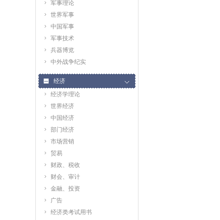
军事理论
世界军事
中国军事
军事技术
兵器博览
中外战争纪实
经济
经济学理论
世界经济
中国经济
部门经济
市场营销
贸易
财政、税收
财会、审计
金融、投资
广告
经济类考试用书