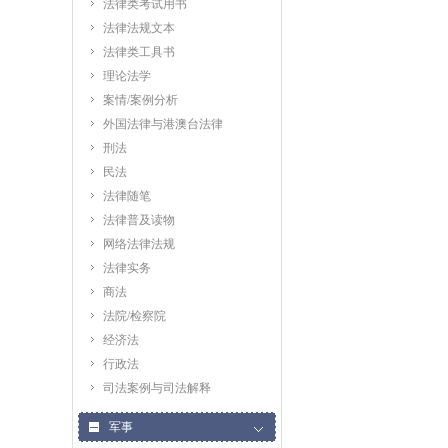
法律类考试用书
法律法规文本
法律类工具书
理论法学
案情/案例分析
外国法律与港澳台法律
刑法
民法
法律随笔
法律普及读物
网络法律法规
法律实务
商法
法院/检察院
经济法
行政法
司法案例与司法解释
军事