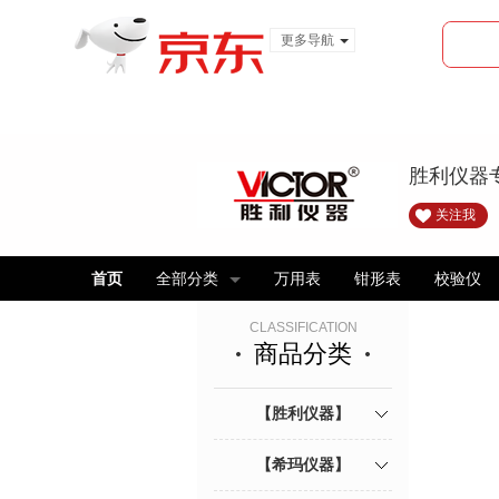
更多导航
服装城
食品
金融
胜利仪器
关注我
首页
全部分类
万用表
钳形表
校验仪
CLASSIFICATION
商品分类
【胜利仪器】
【希玛仪器】