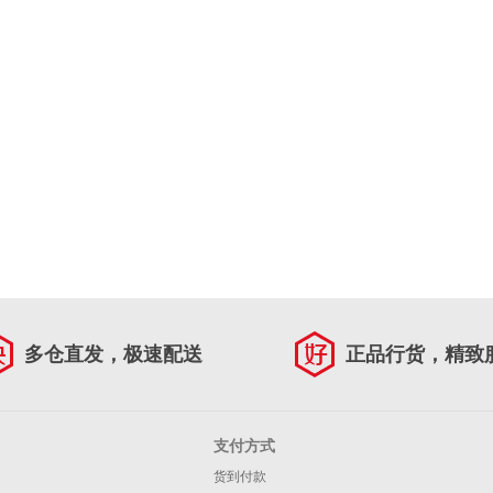
多仓直发，极速配送
正品行货，精致
支付方式
货到付款