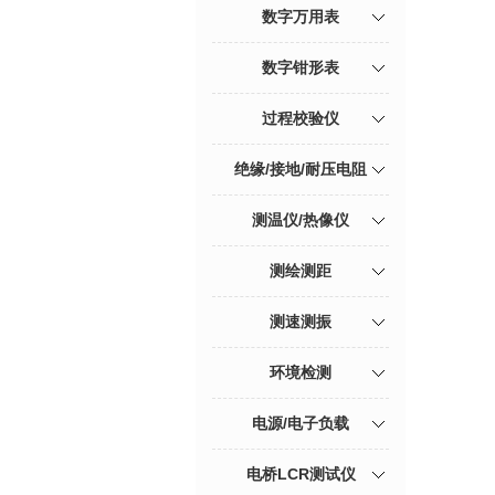
数字万用表
数字钳形表
过程校验仪
绝缘/接地/耐压电阻
测温仪/热像仪
测绘测距
测速测振
环境检测
电源/电子负载
电桥LCR测试仪