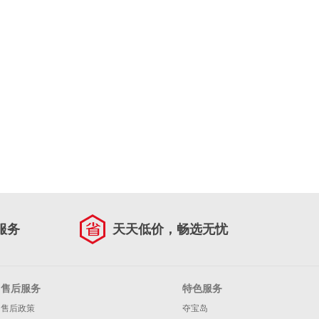
服务
天天低价，畅选无忧
售后服务
特色服务
售后政策
夺宝岛