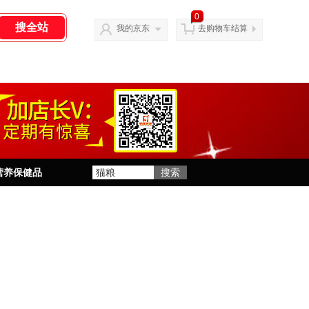
0
我的京东
去购物车结算
营养保健品