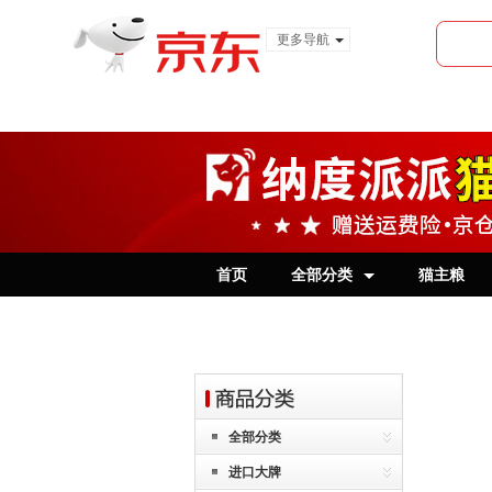
更多导航
服装城
食品
金融
首页
全部分类
猫主粮
全部分类
进口大牌