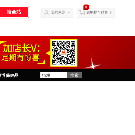
0
我的京东
去购物车结算
营养保健品