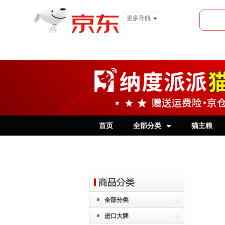
更多导航
服装城
食品
金融
首页
全部分类
猫主粮
全部分类
进口大牌