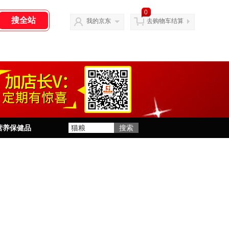
0
我的京东
去购物车结算
营养保健品