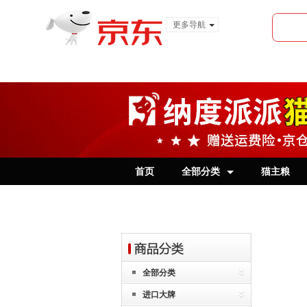
更多导航
服装城
食品
金融
首页
全部分类
猫主粮
全部分类
进口大牌