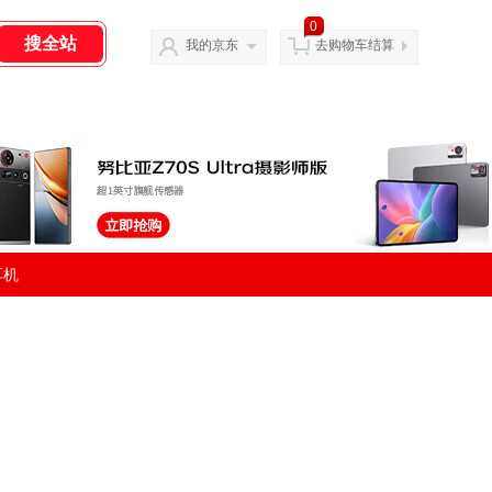
0
我的京东
去购物车结算
耳机