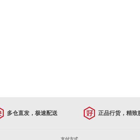
多仓直发，极速配送
正品行货，精致
支付方式