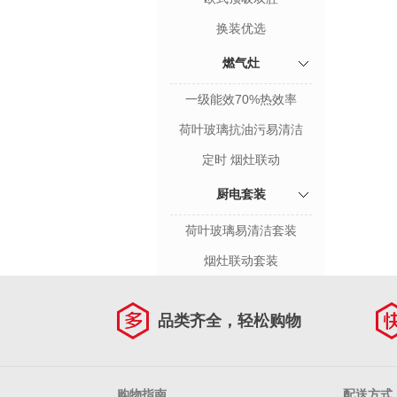
换装优选
燃气灶
一级能效70%热效率
荷叶玻璃抗油污易清洁
定时 烟灶联动
厨电套装
荷叶玻璃易清洁套装
烟灶联动套装
品类齐全，轻松购物
购物指南
配送方式