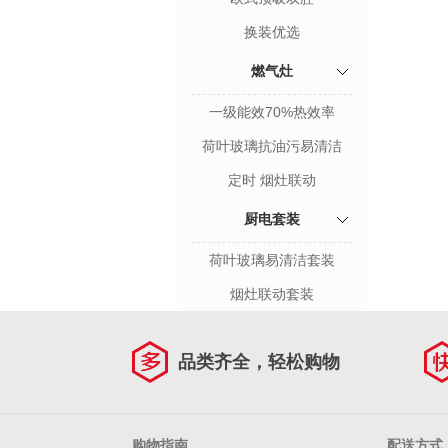
换装优选
燃气灶
一级能效70%热效率
荷叶玻璃抗油污易清洁
定时 烟灶联动
厨电套装
荷叶玻璃易清洁套装
烟灶联动套装
品类齐全，轻松购物
购物指南
配送方式