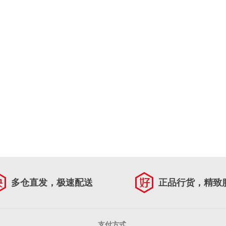
多仓直发，极速配送
正品行货，精致
支付方式