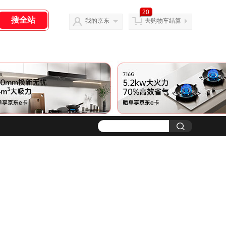
20
我的京东
去购物车结算