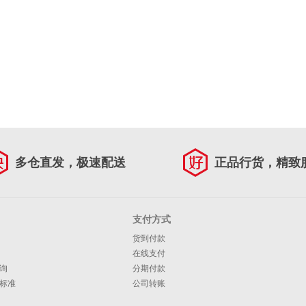
多仓直发，极速配送
正品行货，精致
支付方式
货到付款
在线支付
询
分期付款
标准
公司转账