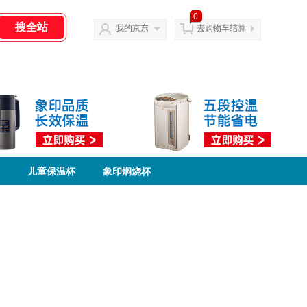
0
我的京东
去购物车结算
儿童保温杯
象印焖烧杯