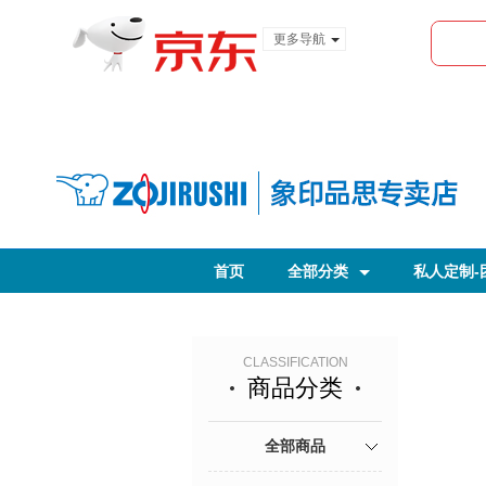
更多导航
服装城
食品
金融
首页
全部分类
私人定制-
象印保温便当盒
CLASSIFICATION
商品分类
全部商品